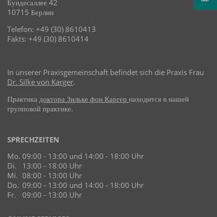
Бундесаллее 42
10715 Берлин
Telefon: +49 (30) 8610413
Fakts: +49 (30) 8610414
In unserer Praxisgemeinschaft befindet sich die Praxis Frau
Dr. Silke von Karger
.
Практика
доктора Зильке фон Каргер
находится в нашей
групповой практике.
SPRECHZEITEN
Mo.
09:00 - 13:00 und 14:00 - 18:00 Uhr
Di.
13:00 - 18:00 Uhr
Mi.
08:00 - 13:00 Uhr
Do.
09:00 - 13:00 und 14:00 - 18:00 Uhr
Fr.
09:00 - 13:00 Uhr