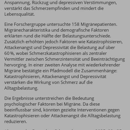
Anspannung, Rückzug und depressiven Verstimmungen,
verstärkt das Schmerzempfinden und mindert die
Lebensqualität.
Eine Forschergruppe untersuchte 158 Migränepatienten.
Migränecharakteristika und demografische Faktoren
erklärten rund die Hälfte der Belastungsunterschiede.
Zusätzlich erhöhten jedoch Faktoren wie Katastrophisieren,
Attackenangst und Depressivität die Belastung auf über
60 %, wobei Schmerzkatastrophisieren als zentraler
Vermittler zwischen Schmerzintensität und Beeinträchtigung
hervorging. In einer zweiten Analyse mit wiederkehrender
Migräne bestätigte ein Pfadmodell die Zusammenhänge:
Katastrophisieren, Attackenangst und Depressivität
verstärken die Wirkung von Schmerz auf die
Alltagsbelastung.
Die Ergebnisse unterstreichen die Bedeutung
psychologischer Faktoren bei Migräne. Da diese
beeinflussbar sind, könnten gezielte Interventionen gegen
Katastrophisieren oder Attackenangst die Alltagsbelastung
reduzieren.