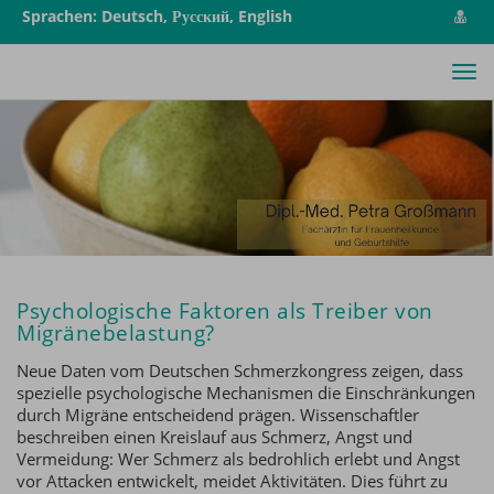
vCa
Sprachen: Deutsch, Русский, English
spe
Tog
nav
Psychologische Faktoren als Treiber von
Migränebelastung?
Neue Daten vom Deutschen Schmerzkongress zeigen, dass
spezielle psychologische Mechanismen die Einschränkungen
durch Migräne entscheidend prägen. Wissenschaftler
beschreiben einen Kreislauf aus Schmerz, Angst und
Vermeidung: Wer Schmerz als bedrohlich erlebt und Angst
vor Attacken entwickelt, meidet Aktivitäten. Dies führt zu