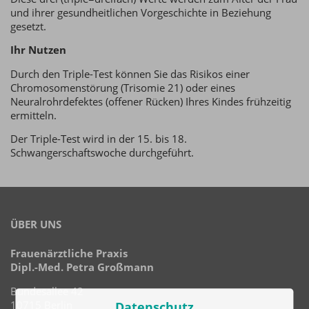
und ihrer gesundheitlichen Vorgeschichte in Beziehung
gesetzt.
Ihr Nutzen
Durch den Triple-Test können Sie das Risikos einer
Chromosomenstörung (Trisomie 21) oder eines
Neuralrohrdefektes (offener Rücken) Ihres Kindes frühzeitig
ermitteln.
Der Triple-Test wird in der 15. bis 18.
Schwangerschaftswoche durchgeführt.
ÜBER UNS
Frauenärztliche Praxis
Dipl.-Med. Petra Großmann
Bundesallee 42
10715 Berlin
Datenschutz