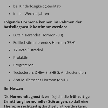
bei Kinderlosigkeit (Sterilität)
in den Wechseljahren
Folgende Hormone können im Rahmen der
Basisdiagnostik bestimmt werden:
Luteinisierendes Hormon (LH)
Follikel-stimulierendes Hormon (FSH)
17-Beta-Östradiol
Prolaktin
Progesteron
Testosteron, DHEA-S, SHBG, Androstendion
Anti-Müllersches Hormon (AMH)
Ihr Nutzen
Die
Hormondiagnostik
ermöglicht die
frühzeitige
Ermittlung hormoneller Störungen
, so daß eine
Therapie rechtzeitig
durchgeführt werden kann.