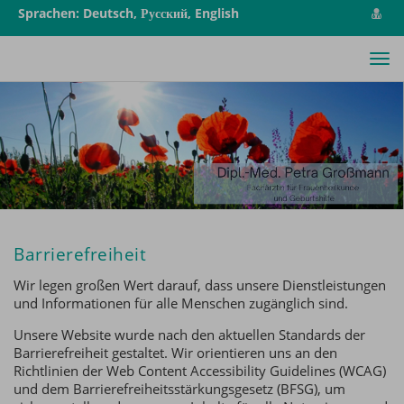
vCa
Sprachen: Deutsch, Русский, English
spe
Tog
nav
Barrierefreiheit
Wir legen großen Wert darauf, dass unsere Dienstleistungen
und Informationen für alle Menschen zugänglich sind.
Unsere Website wurde nach den aktuellen Standards der
Barrierefreiheit gestaltet. Wir orientieren uns an den
Richtlinien der Web Content Accessibility Guidelines (WCAG)
und dem Barrierefreiheitsstärkungsgesetz (BFSG), um