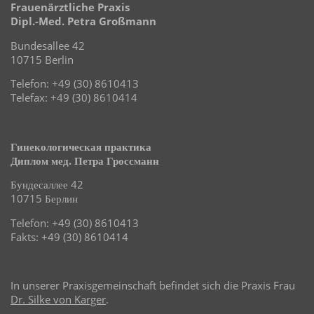
Frauenärztliche Praxis
Dipl.-Med. Petra Großmann
Bundesallee 42
10715 Berlin
Telefon: +49 (30) 8610413
Telefax: +49 (30) 8610414
Гинекологическая практика
Диплом мед. Петра Гроссманн
Бундесаллее 42
10715 Берлин
Telefon: +49 (30) 8610413
Fakts: +49 (30) 8610414
In unserer Praxisgemeinschaft befindet sich die Praxis Frau
Dr. Silke von Karger
.