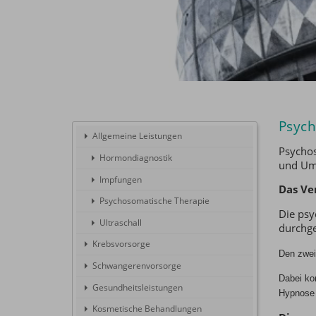
Psych
Allgemeine Leistungen
Psychos
Hormondiagnostik
und Um
Impfungen
Das Ve
Psychosomatische Therapie
Die psy
Ultraschall
durchge
Krebsvorsorge
Den zwei
Schwangerenvorsorge
Dabei ko
Gesundheitsleistungen
Hypnose 
Kosmetische Behandlungen