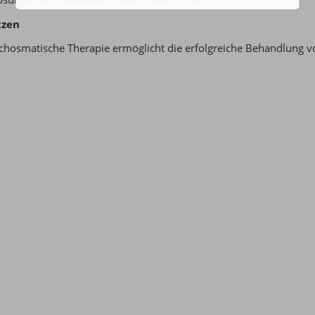
tzen
chosmatische Therapie ermöglicht die erfolgreiche Behandlung vo