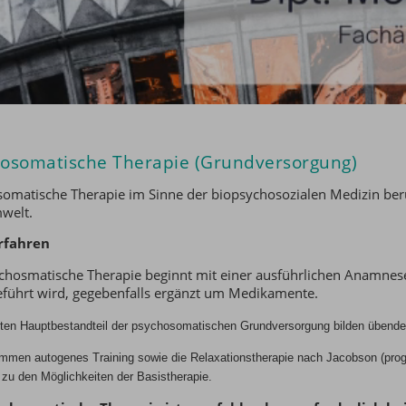
osomatische Therapie (Grundversorgung)
omatische Therapie im Sinne der biopsychosozialen Medizin ber
welt.
rfahren
chosmatische Therapie beginnt mit einer ausführlichen Anamnes
führt wird, gegebenfalls ergänzt um Medikamente.
ten Hauptbestandteil der psychosomatischen Grundversorgung bilden übende
mmen autogenes Training sowie die Relaxationstherapie nach Jacobson (progr
zu den Möglichkeiten der Basistherapie.