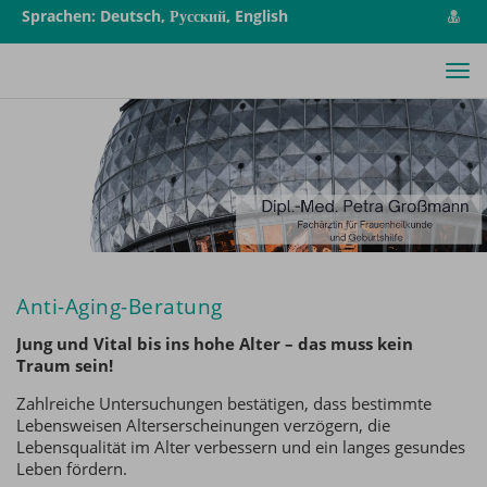
vCa
Sprachen: Deutsch, Русский, English
spe
Tog
nav
Anti-Aging-Beratung
Jung und Vital bis ins hohe Alter – das muss kein
Traum sein!
Zahlreiche Untersuchungen bestätigen, dass bestimmte
Lebensweisen Alterserscheinungen verzögern, die
Lebensqualität im Alter verbessern und ein langes gesundes
Leben fördern.