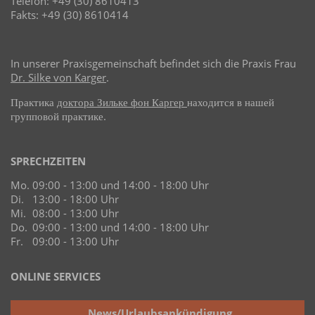
Telefon: +49 (30) 8610413
Fakts: +49 (30) 8610414
In unserer Praxisgemeinschaft befindet sich die Praxis Frau
Dr. Silke von Karger
.
Практика
доктора Зильке фон Каргер
находится в нашей
групповой практике.
SPRECHZEITEN
Mo.
09:00 - 13:00 und 14:00 - 18:00 Uhr
Di.
13:00 - 18:00 Uhr
Mi.
08:00 - 13:00 Uhr
Do.
09:00 - 13:00 und 14:00 - 18:00 Uhr
Fr.
09:00 - 13:00 Uhr
ONLINE SERVICES
News/Urlaubsankündigung