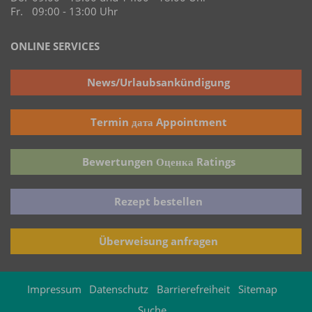
Fr.
09:00 - 13:00 Uhr
ONLINE SERVICES
News/Urlaubsankündigung
Termin дата Appointment
Bewertungen Оценка Ratings
Rezept bestellen
Überweisung anfragen
Impressum
Datenschutz
Barrierefreiheit
Sitemap
Suche