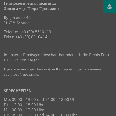
Гинекологическая практика
Диплом мед. Петра Гроссманн
Бундесаллее 42
10715 Берлин
Telefon: +49 (30) 8610413
Fakts: +49 (30) 8610414
In unserer Praxisgemeinschaft befindet sich die Praxis Frau
Dr. Silke von Karger
.
Практика
доктора Зильке фон Каргер
находится в нашей
групповой практике.
SPRECHZEITEN
Mo.
09:00 - 13:00 und 14:00 - 18:00 Uhr
Di.
13:00 - 18:00 Uhr
Mi.
08:00 - 13:00 Uhr
Do.
09:00 - 13:00 und 14:00 - 18:00 Uhr