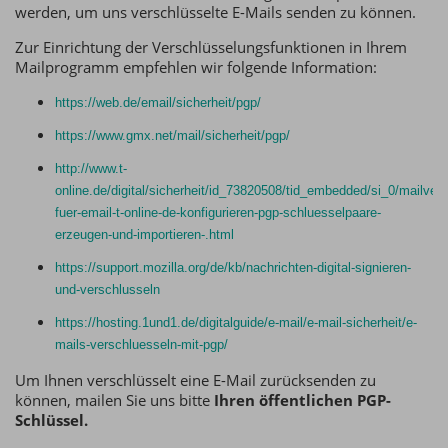
werden, um uns verschlüsselte E-Mails senden zu können.
Zur Einrichtung der Verschlüsselungsfunktionen in Ihrem
Mailprogramm empfehlen wir folgende Information:
https://web.de/email/sicherheit/pgp/
https://www.gmx.net/mail/sicherheit/pgp/
http://www.t-
online.de/digital/sicherheit/id_73820508/tid_embedded/si_0/mailvelo
fuer-email-t-online-de-konfigurieren-pgp-schluesselpaare-
erzeugen-und-importieren-.html
https://support.mozilla.org/de/kb/nachrichten-digital-signieren-
und-verschlusseln
https://hosting.1und1.de/digitalguide/e-mail/e-mail-sicherheit/e-
mails-verschluesseln-mit-pgp/
Um Ihnen verschlüsselt eine E-Mail zurücksenden zu
können, mailen Sie uns bitte
Ihren öffentlichen PGP-
Schlüssel.