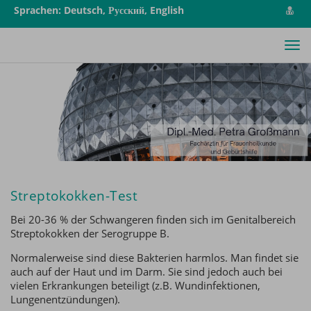
vCa
Sprachen: Deutsch, Русский, English
spe
Tog
nav
Streptokokken-Test
Bei 20-36 % der Schwangeren finden sich im Genitalbereich
Streptokokken der Serogruppe B.
Normalerweise sind diese Bakterien harmlos. Man findet sie
auch auf der Haut und im Darm. Sie sind jedoch auch bei
vielen Erkrankungen beteiligt (z.B. Wundinfektionen,
Lungenentzündungen).