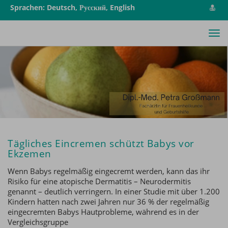
vCa
Sprachen: Deutsch, Русский, English
spe
Tog
nav
Tägliches Eincremen schützt Babys vor
Ekzemen
Wenn Babys regelmäßig eingecremt werden, kann das ihr
Risiko für eine atopische Dermatitis – Neurodermitis
genannt – deutlich verringern. In einer Studie mit über 1.200
Kindern hatten nach zwei Jahren nur 36 % der regelmäßig
eingecremten Babys Hautprobleme, während es in der
Vergleichsgruppe