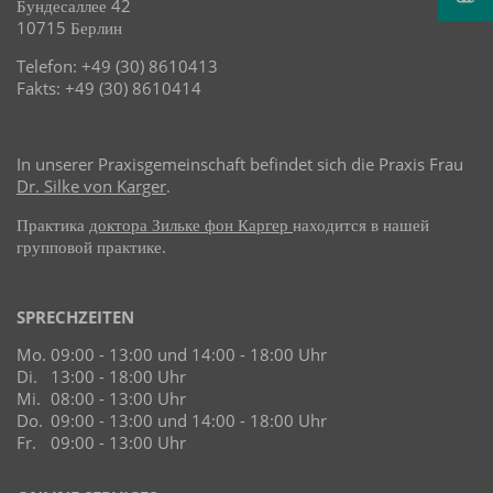
Бундесаллее 42
10715 Берлин
Telefon: +49 (30) 8610413
Fakts: +49 (30) 8610414
In unserer Praxisgemeinschaft befindet sich die Praxis Frau
Dr. Silke von Karger
.
Практика
доктора Зильке фон Каргер
находится в нашей
групповой практике.
SPRECHZEITEN
Mo.
09:00 - 13:00 und 14:00 - 18:00 Uhr
Di.
13:00 - 18:00 Uhr
Mi.
08:00 - 13:00 Uhr
Do.
09:00 - 13:00 und 14:00 - 18:00 Uhr
Fr.
09:00 - 13:00 Uhr