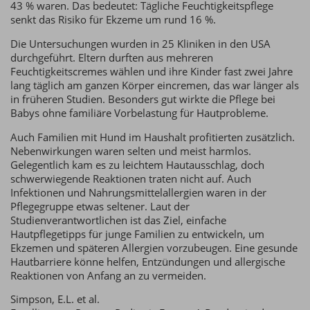
43 % waren. Das bedeutet: Tägliche Feuchtigkeitspflege
senkt das Risiko für Ekzeme um rund 16 %.
Die Untersuchungen wurden in 25 Kliniken in den USA
durchgeführt. Eltern durften aus mehreren
Feuchtigkeitscremes wählen und ihre Kinder fast zwei Jahre
lang täglich am ganzen Körper eincremen, das war länger als
in früheren Studien. Besonders gut wirkte die Pflege bei
Babys ohne familiäre Vorbelastung für Hautprobleme.
Auch Familien mit Hund im Haushalt profitierten zusätzlich.
Nebenwirkungen waren selten und meist harmlos.
Gelegentlich kam es zu leichtem Hautausschlag, doch
schwerwiegende Reaktionen traten nicht auf. Auch
Infektionen und Nahrungsmittelallergien waren in der
Pflegegruppe etwas seltener. Laut der
Studienverantwortlichen ist das Ziel, einfache
Hautpflegetipps für junge Familien zu entwickeln, um
Ekzemen und späteren Allergien vorzubeugen. Eine gesunde
Hautbarriere könne helfen, Entzündungen und allergische
Reaktionen von Anfang an zu vermeiden.
Simpson, E.L. et al.